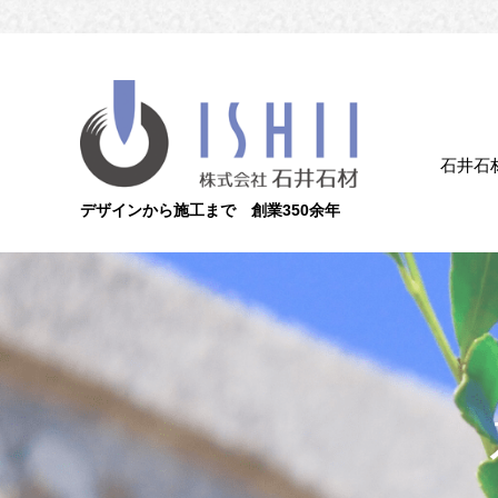
石井石
デザインから施工まで 創業350余年