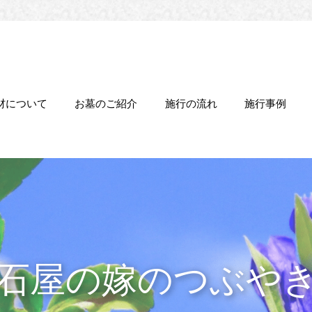
材について
お墓のご紹介
施行の流れ
施行事例
石屋の嫁のつぶや