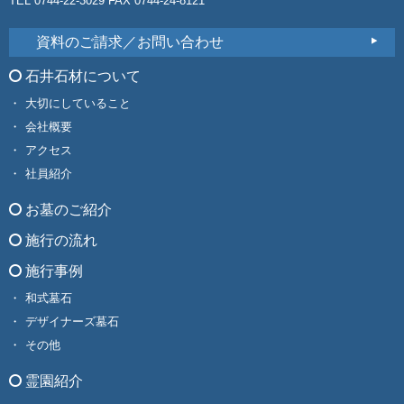
TEL 0744-22-3029 FAX 0744-24-8121
資料のご請求／お問い合わせ
石井石材について
大切にしていること
会社概要
アクセス
社員紹介
お墓のご紹介
施行の流れ
施行事例
和式墓石
デザイナーズ墓石
その他
霊園紹介