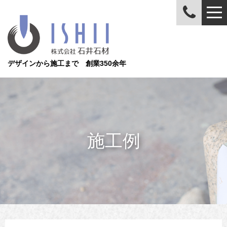
デザインから施工まで 創業350余年
施工例