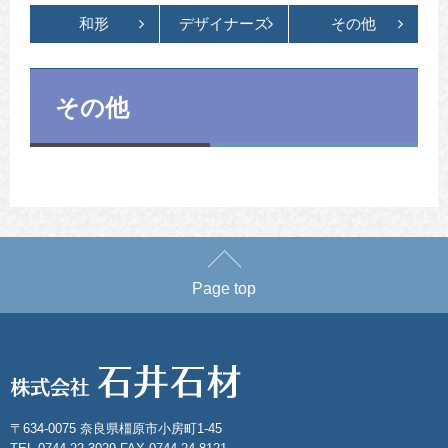
和形
デザイナーズ
その他
その他
Page top
〒634-0075 奈良県橿原市小房町1-45