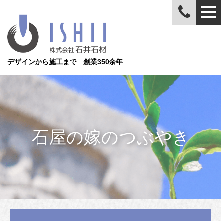
デザインから施工まで 創業350余年
石屋の嫁のつぶやき