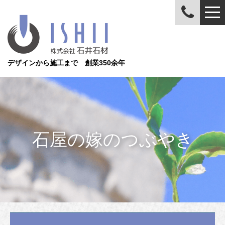
デザインから施工まで 創業350余年
石屋の嫁のつぶやき