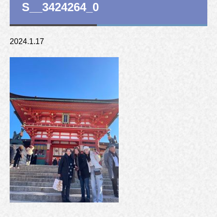
S__3424264_0
2024.1.17