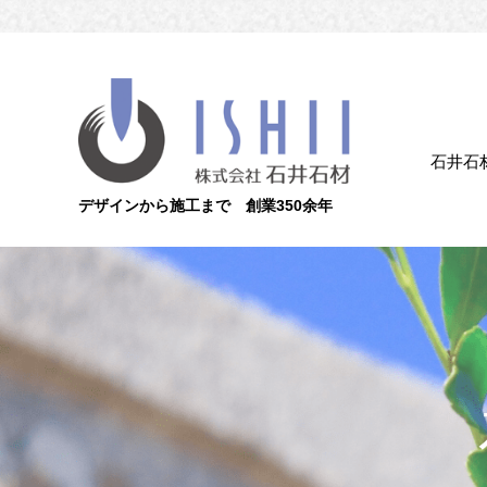
石井石
デザインから施工まで 創業350余年