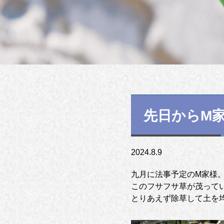
先日からM
2024.8.9
九月に法事予定のM家様。
このフサフサ草が茂って
とりあえず除草して土を