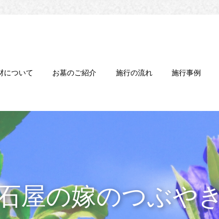
材について
お墓のご紹介
施行の流れ
施行事例
石屋の嫁のつぶや