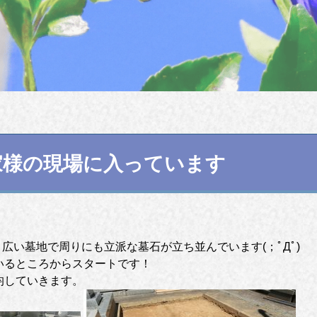
家様の現場に入っています
広い墓地で周りにも立派な墓石が立ち並んでいます(；ﾟДﾟ)
いるところからスタートです！
均していきます。