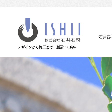
石井石
デザインから施工まで 創業350余年