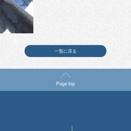
一覧に戻る
Page top