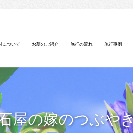
材について
お墓のご紹介
施行の流れ
施行事例
石屋の嫁のつぶや