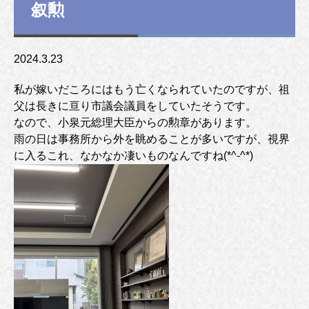
叙勲
2024.3.23
私が嫁いだころにはもう亡くなられていたのですが、祖
父は長きに亘り市議会議員をしていたそうです。
なので、小泉元総理大臣からの勲章があります。
雨の日は事務所から外を眺めることが多いですが、視界
に入るこれ、なかなか凄いものなんですね(*^-^*)