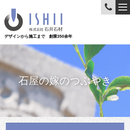
デザインから施工まで 創業350余年
石屋の嫁のつぶやき