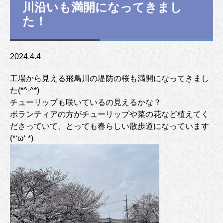
川沿いも満開になってきまし
た！
2024.4.4
工場から見える飛鳥川の堤防の桜も満開になってきまし
た(*^-^*)
チューリップも咲いているの見えるかな？
ボランティアの方がチューリップや菜の花など植えてく
ださっていて、とっても春らしい散歩道になっています
(*‘ω‘ *)