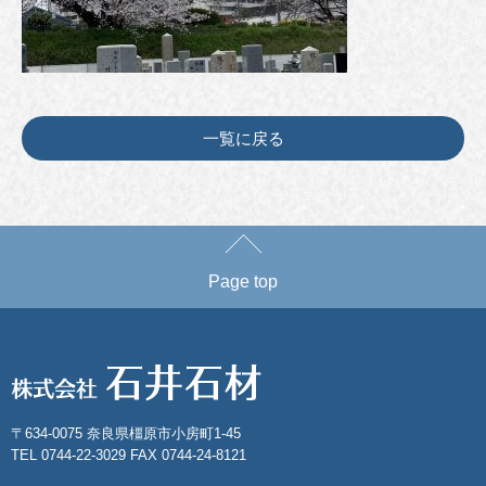
一覧に戻る
Page top
〒634-0075 奈良県橿原市小房町1-45
TEL 0744-22-3029 FAX 0744-24-8121