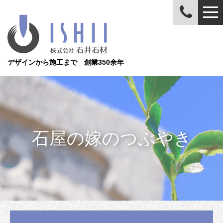
デザインから施工まで 創業350余年
石屋の嫁のつぶやき