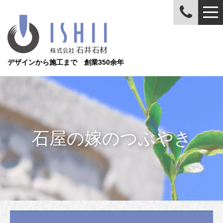
デザインから施工まで 創業350余年
石屋の嫁のつぶやき