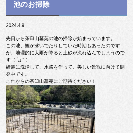
池のお掃除
2024.4.9
先日から茶臼山墓苑の池の掃除が始まっています。
この池、鯉が泳いでたりしていた時期もあったのです
が、地理的に大雨が降ると土砂が流れ込んでしまうので
す（;´д｀）
綺麗に洗浄して、水路を作って、美しい景観に向けて開
発中です。
これからの茶臼山墓苑にご期待ください！