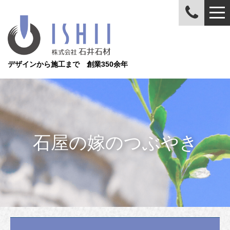
デザインから施工まで 創業350余年
石屋の嫁のつぶやき