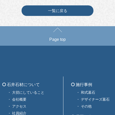
一覧に戻る
Page top
石井石材について
施行事例
大切にしていること
和式墓石
会社概要
デザイナーズ墓石
アクセス
その他
社員紹介