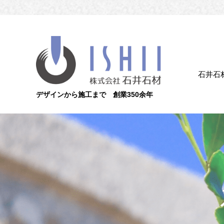
石井石
デザインから施工まで 創業350余年