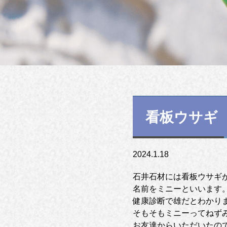
看板ウサギ
2024.1.18
石井石材には看板ウサギ
名前をミニーといいます
健康診断で雄だとわかり
そもそもミニーってねずみやし
お友達からいただいたの