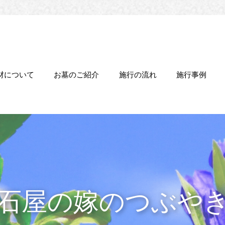
材について
お墓のご紹介
施行の流れ
施行事例
石屋の嫁のつぶや