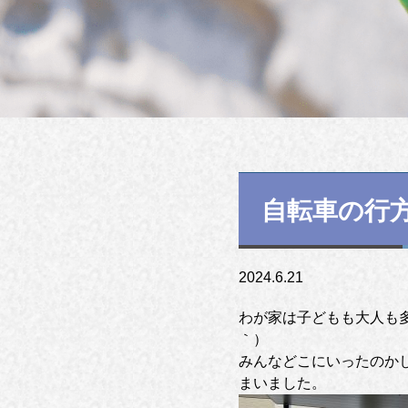
自転車の行
2024.6.21
わが家は子どもも大人も多
｀）
みんなどこにいったのか
まいました。