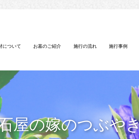
材について
お墓のご紹介
施行の流れ
施行事例
石屋の嫁のつぶや