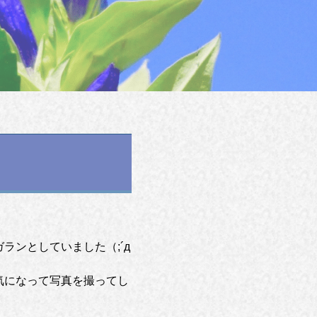
ンとしていました（;´д
気になって写真を撮ってし