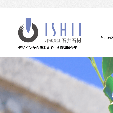
石井石
デザインから施工まで 創業350余年