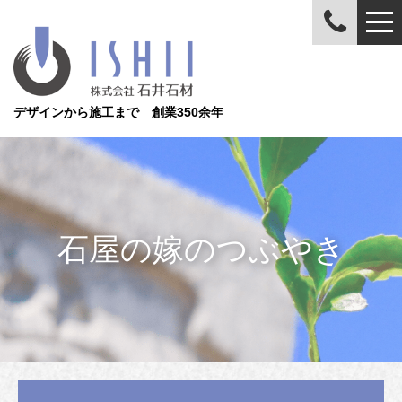
デザインから施工まで 創業350余年
石屋の嫁のつぶやき