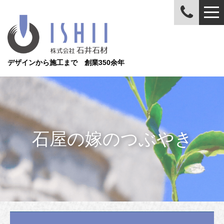
デザインから施工まで 創業350余年
石屋の嫁のつぶやき