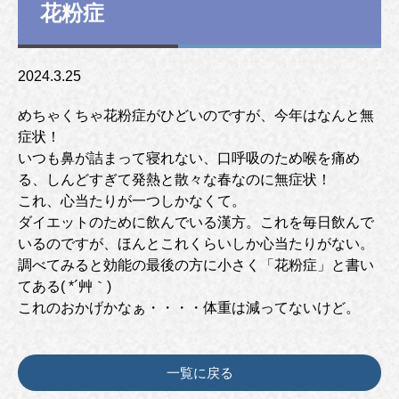
花粉症
2024.3.25
めちゃくちゃ花粉症がひどいのですが、今年はなんと無
症状！
いつも鼻が詰まって寝れない、口呼吸のため喉を痛め
る、しんどすぎて発熱と散々な春なのに無症状！
これ、心当たりが一つしかなくて。
ダイエットのために飲んでいる漢方。これを毎日飲んで
いるのですが、ほんとこれくらいしか心当たりがない。
調べてみると効能の最後の方に小さく「花粉症」と書い
てある( *´艸｀)
これのおかげかなぁ・・・・体重は減ってないけど。
一覧に戻る