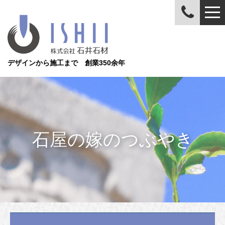
デザインから施工まで 創業350余年
石屋の嫁のつぶやき