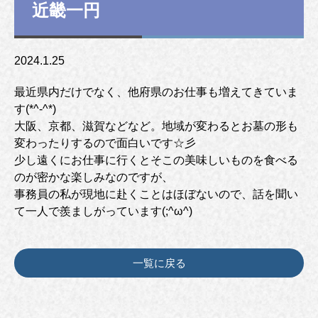
近畿一円
2024.1.25
最近県内だけでなく、他府県のお仕事も増えてきていま
す(*^-^*)
大阪、京都、滋賀などなど。地域が変わるとお墓の形も
変わったりするので面白いです☆彡
少し遠くにお仕事に行くとそこの美味しいものを食べる
のが密かな楽しみなのですが、
事務員の私が現地に赴くことはほぼないので、話を聞い
て一人で羨ましがっています(;^ω^)
一覧に戻る