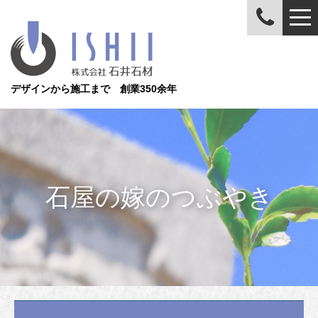
デザインから施工まで 創業350余年
石屋の嫁のつぶやき