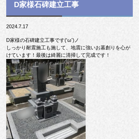
D家様石碑建立工事
2024.7.17
D家様の石碑建立工事です(‘ω’)ノ
しっかり耐震施工も施して、地震に強いお墓創りを心が
けています！最後は綺麗に清掃して完成です！