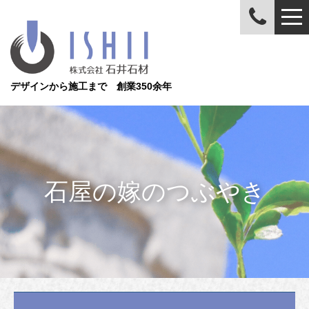
デザインから施工まで 創業350余年
石屋の嫁のつぶやき