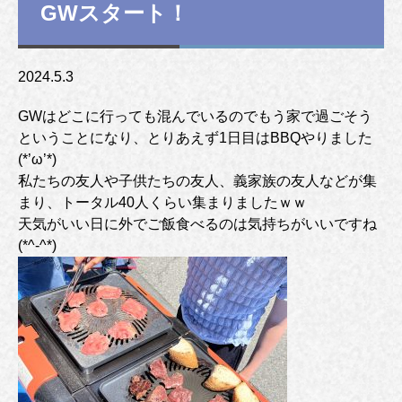
GWスタート！
2024.5.3
GWはどこに行っても混んでいるのでもう家で過ごそう
ということになり、とりあえず1日目はBBQやりました
(*’ω’*)
私たちの友人や子供たちの友人、義家族の友人などが集
まり、トータル40人くらい集まりましたｗｗ
天気がいい日に外でご飯食べるのは気持ちがいいですね
(*^-^*)