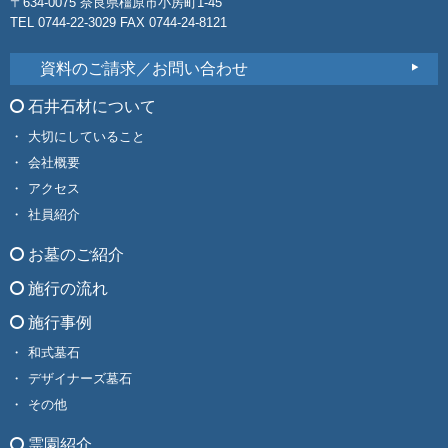
〒634-0075 奈良県橿原市小房町1-45
TEL 0744-22-3029 FAX 0744-24-8121
資料のご請求／お問い合わせ
石井石材について
大切にしていること
会社概要
アクセス
社員紹介
お墓のご紹介
施行の流れ
施行事例
和式墓石
デザイナーズ墓石
その他
霊園紹介