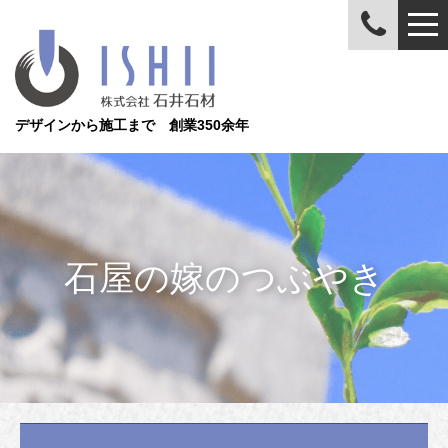
デザインから施工まで 創業350余年
石屋の嫁のつぶやき