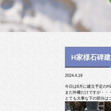
H家様石碑
2024.4.19
今日は6月に建立予定の
まだ外柵だけですが・・・
とても大事な下の部分はコン