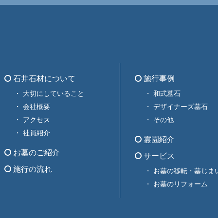
石井石材について
施行事例
大切にしていること
和式墓石
会社概要
デザイナーズ墓石
アクセス
その他
社員紹介
霊園紹介
お墓のご紹介
サービス
施行の流れ
お墓の移転・墓じま
お墓のリフォーム