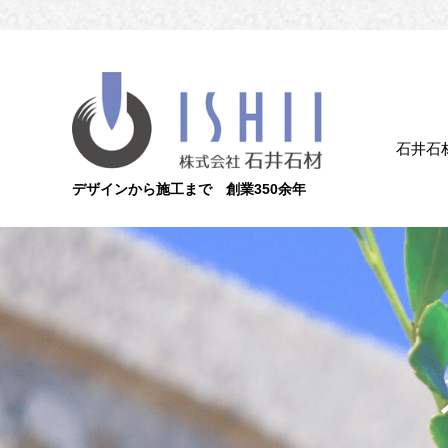
石井石
デザインから施工まで 創業350余年