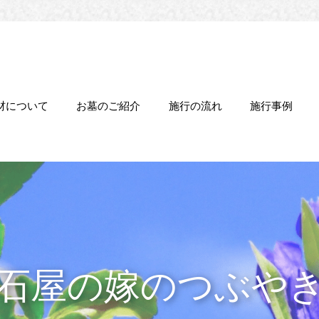
材について
お墓のご紹介
施行の流れ
施行事例
石屋の嫁のつぶや