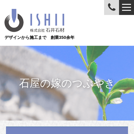
デザインから施工まで 創業350余年
石屋の嫁のつぶやき