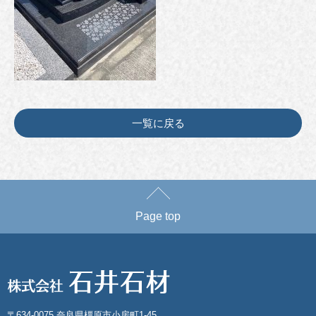
一覧に戻る
Page top
〒634-0075 奈良県橿原市小房町1-45