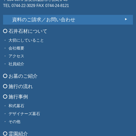
TEL 0744-22-3029 FAX 0744-24-8121
資料のご請求／お問い合わせ
石井石材について
大切にしていること
会社概要
アクセス
社員紹介
お墓のご紹介
施行の流れ
施行事例
和式墓石
デザイナーズ墓石
その他
霊園紹介