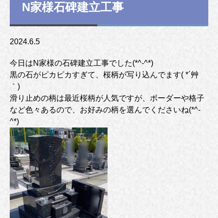
N家様石碑建立工事
2024.6.5
今日はN家様の石碑建立工事でした(*^-^*)
黒の石がピカピカすぎて、桜柄が写り込んでます( *´艸
｀)
滑り止めの柄は最近桜柄が人気ですが、ボーダーや格子
など色々あるので、お好みの柄を選んでくださいね(*^-
^*)