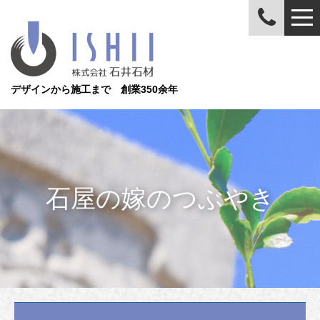
デザインから施工まで 創業350余年
石屋の嫁のつぶやき