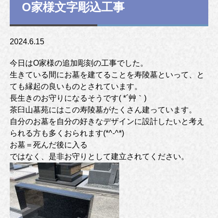
O家様文字彫込工事
2024.6.15
今日はO家様の追加彫刻の工事でした。
生きている間にお墓を建てることを寿陵墓といって、と
ても縁起の良いものとされています。
長生きのお守りになるそうです( *´艸｀)
茶臼山墓苑にはこの寿陵墓がたくさん建っています。
自分のお墓を自分の好きなデザインに設計したいと考え
られる方も多くおられます(*^-^*)
お墓＝死んだ後に入る
ではなく、是非お守りとして建立されてください。