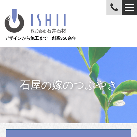
デザインから施工まで 創業350余年
石屋の嫁のつぶやき