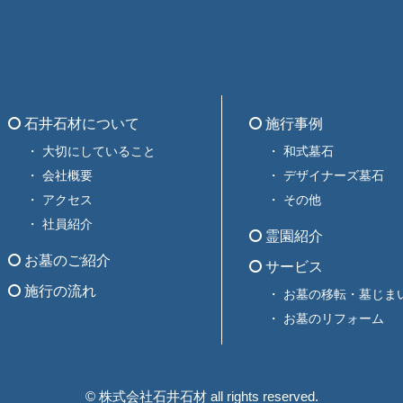
石井石材について
施行事例
大切にしていること
和式墓石
会社概要
デザイナーズ墓石
アクセス
その他
社員紹介
霊園紹介
お墓のご紹介
サービス
施行の流れ
お墓の移転・墓じま
お墓のリフォーム
© 株式会社石井石材 all rights reserved.