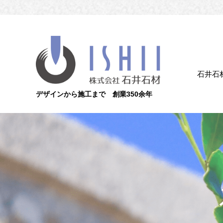
石井石
デザインから施工まで 創業350余年