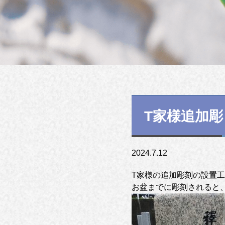
T家様追加
2024.7.12
T家様の追加彫刻の設置
お盆までに彫刻されると、