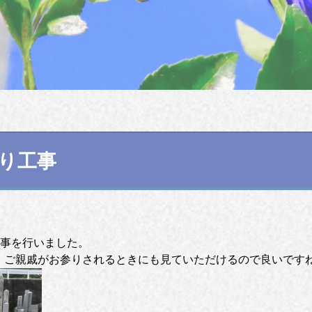
彫り工事
工事を行いました。
ご親戚がお参りされるときにも見ていただけるので良いですね(*^