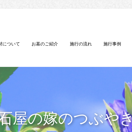
材について
お墓のご紹介
施行の流れ
施行事例
石屋の嫁のつぶや