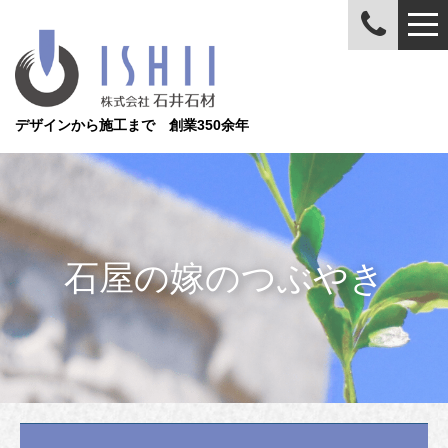
デザインから施工まで 創業350余年
石屋の嫁のつぶやき