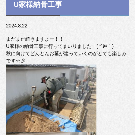
U家様納骨工事
2024.8.22
まだまだ続きますよー！！
U家様の納骨工事に行ってまいりました！( *´艸｀)
秋に向けてどんどんお墓が建っていくのがとても楽しみ
です☆彡