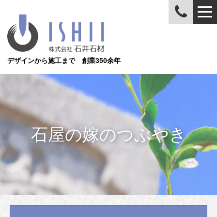
デザインから施工まで 創業350余年
石屋の嫁のつぶやき