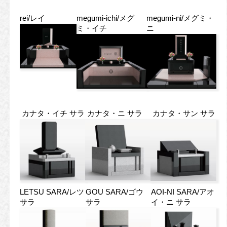
rei/レイ
megumi-ichi/メグ
megumi-ni/メグミ・
ミ・イチ
ニ
カナタ・イチ サラ
カナタ・ニ サラ
カナタ・サン サラ
LETSU SARA/レツ
GOU SARA/ゴウ
AOI-NI SARA/アオ
サラ
サラ
イ・ニ サラ