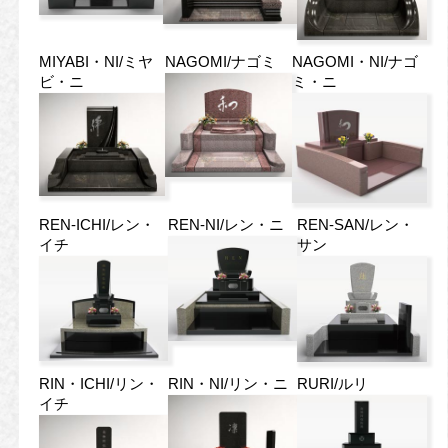
MIYABI・NI/ミヤ
NAGOMI/ナゴミ
NAGOMI・NI/ナゴ
ビ・ニ
ミ・ニ
REN-ICHI/レン・
REN-NI/レン・ニ
REN-SAN/レン・
イチ
サン
RIN・ICHI/リン・
RIN・NI/リン・ニ
RURI/ルリ
イチ