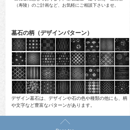
（寿陵）のご計画など、お気軽にご相談下さいませ。
墓石の柄
（デザインパターン）
デザイン墓石は、デザインや石の色や種類の他にも、柄
や文字など豊富なパターンがあります。