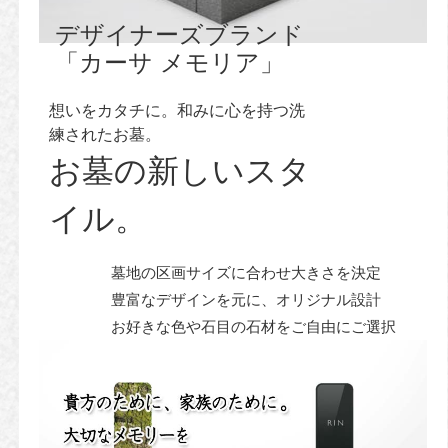
デザイナーズブランド
「カーサ メモリア」
想いをカタチに。和みに心を持つ洗
練されたお墓。
お墓の新しいスタ
イル。
墓地の区画サイズに合わせ大きさを決定
豊富なデザインを元に、オリジナル設計
お好きな色や石目の石材をご自由にご選択