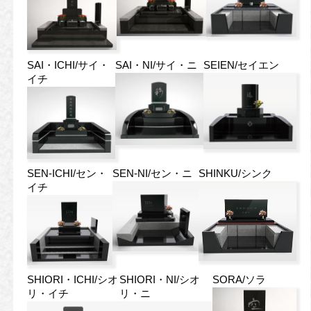
SAI・ICHI/サイ・
SAI・NI/サイ・ニ
SEIEN/セイエン
イチ
SEN-ICHI/セン・
SEN-NI/セン・ニ
SHINKU/シンク
イチ
SHIORI・ICHI/シオ
SHIORI・NI/シオ
SORA/ソラ
リ・イチ
リ・ニ