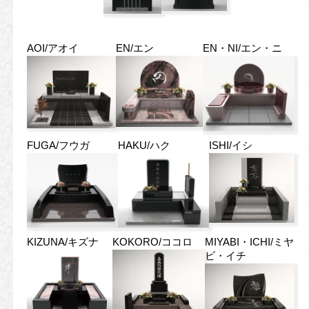
AOI/アオイ
EN/エン
EN・NI/エン・ニ
FUGA/フウガ
HAKU/ハク
ISHI/イシ
KIZUNA/キズナ
KOKORO/ココロ
MIYABI・ICHI/ミヤ
ビ・イチ