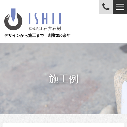
デザインから施工まで 創業350余年
施工例