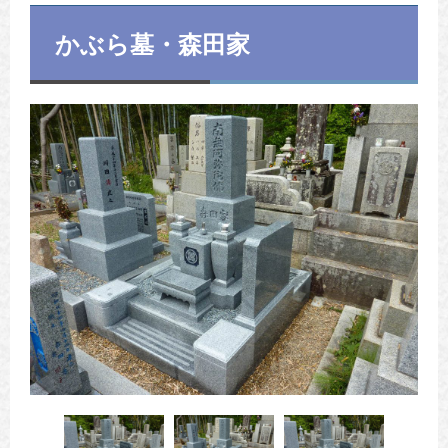
かぶら墓・森田家