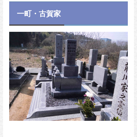
一町・古賀家