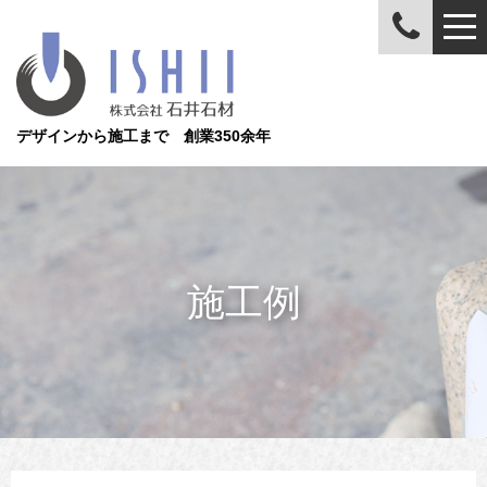
デザインから施工まで 創業350余年
施工例