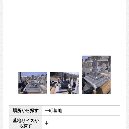
場所から探す
一町墓地
墓地サイズか
中
ら探す