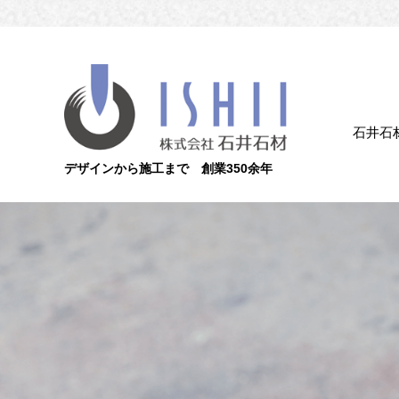
石井石
デザインから施工まで 創業350余年