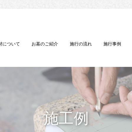
材について
お墓のご紹介
施行の流れ
施行事例
施工例