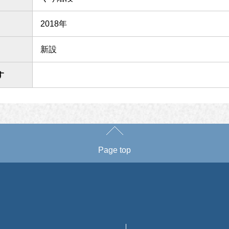
2018年
新設
す
Page top