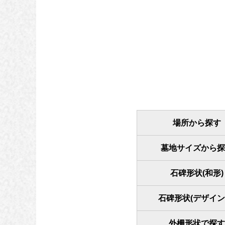
場所から探す
墓地サイズから探
石碑形状(和形)
石碑形状(デザイン
外柵形状で探す