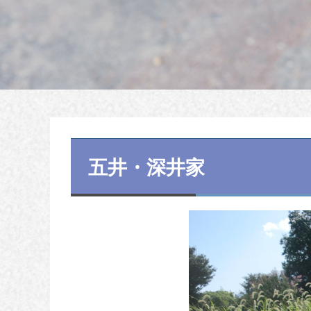
五井・深井家