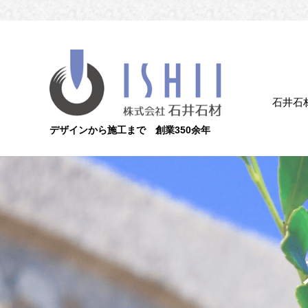
石井石
デザインから施工まで 創業350余年