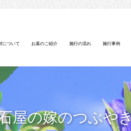
材について
お墓のご紹介
施行の流れ
施行事例
石屋の嫁のつぶや