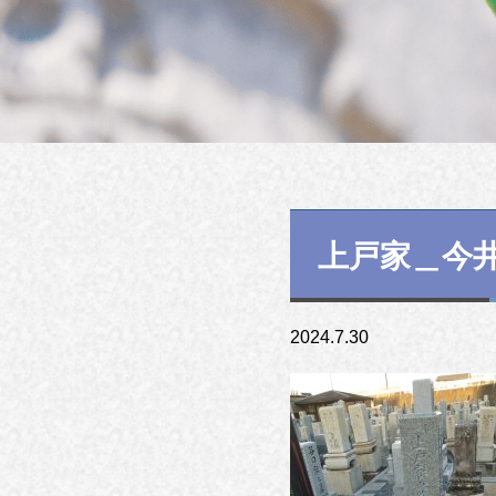
上戸家＿今
2024.7.30