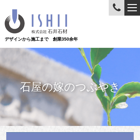
デザインから施工まで 創業350余年
石屋の嫁のつぶやき