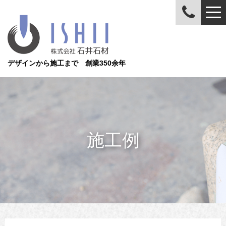
デザインから施工まで 創業350余年
施工例