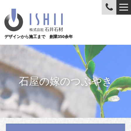
デザインから施工まで 創業350余年
石屋の嫁のつぶやき