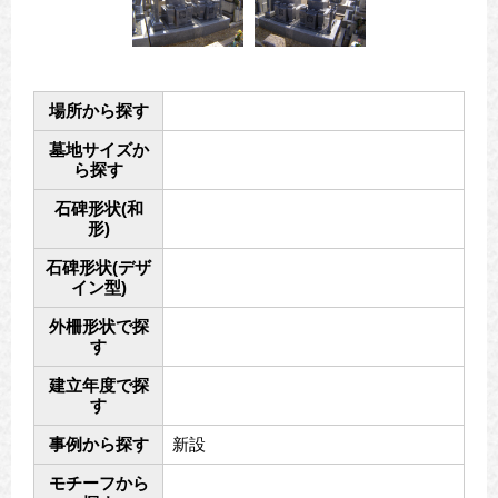
場所から探す
墓地サイズか
ら探す
石碑形状(和
形)
石碑形状(デザ
イン型)
外柵形状で探
す
建立年度で探
す
事例から探す
新設
モチーフから