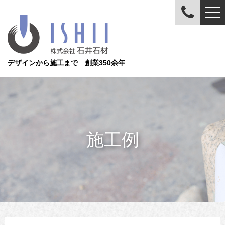
デザインから施工まで 創業350余年
施工例