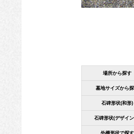
場所から探す
墓地サイズから探
石碑形状(和形)
石碑形状(デザイン
外柵形状で探す