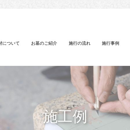
材について
お墓のご紹介
施行の流れ
施行事例
施工例