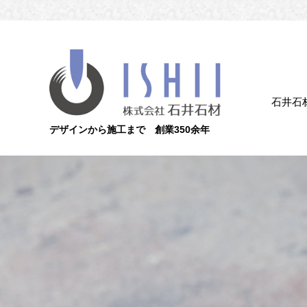
石井石
デザインから施工まで 創業350余年