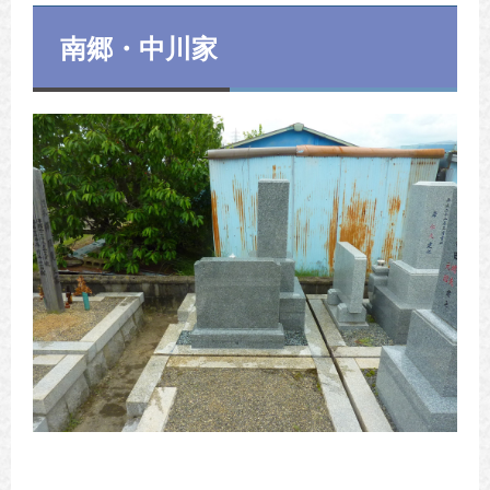
南郷・中川家