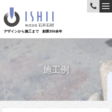
デザインから施工まで 創業350余年
施工例