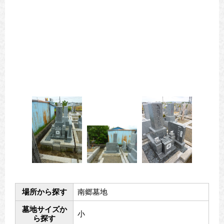
場所から探す
南郷墓地
墓地サイズか
小
ら探す