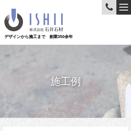
デザインから施工まで 創業350余年
施工例