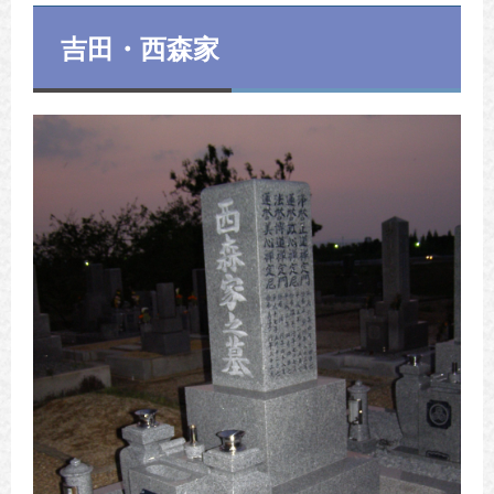
吉田・西森家