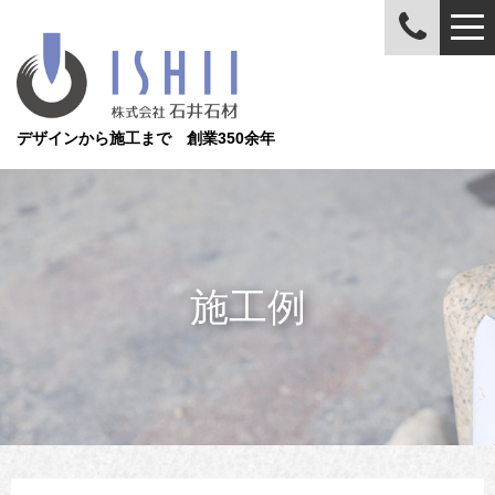
デザインから施工まで 創業350余年
施工例