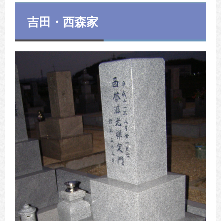
吉田・西森家