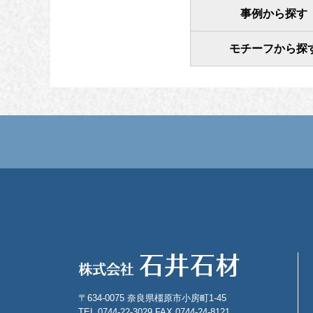
事例から探す
モチーフから探
〒634-0075 奈良県橿原市小房町1-45
TEL 0744-22-3029 FAX 0744-24-8121