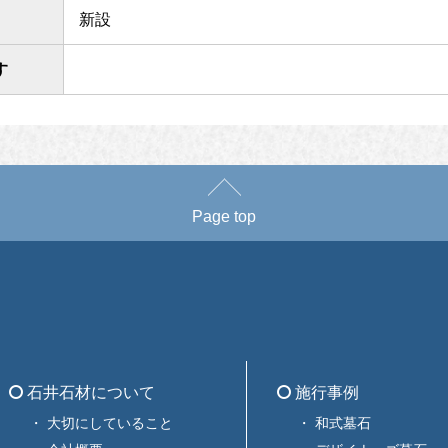
新設
す
Page top
石井石材について
施行事例
大切にしていること
和式墓石