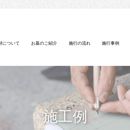
材について
お墓のご紹介
施行の流れ
施行事例
施工例