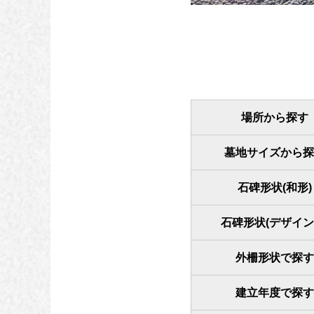
場所から探す
墓地サイズから探
石碑形状(和形)
石碑形状(デザイン
外柵形状で探す
建立年度で探す