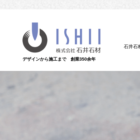
石井石
デザインから施工まで 創業350余年