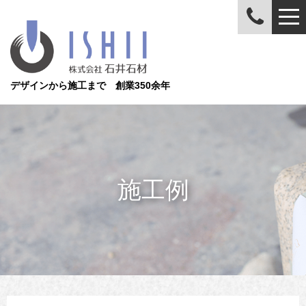
デザインから施工まで 創業350余年
施工例