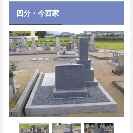
四分・今西家