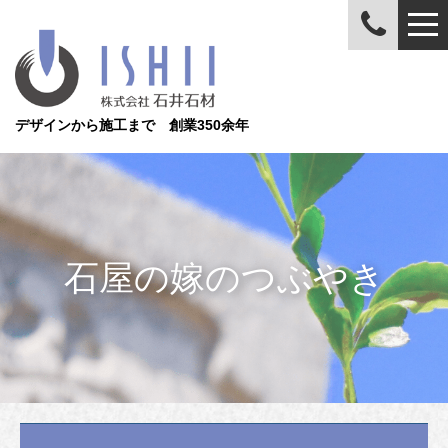
デザインから施工まで 創業350余年
石屋の嫁のつぶやき