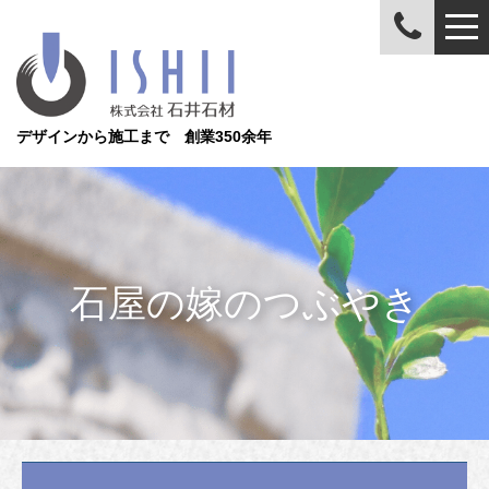
デザインから施工まで 創業350余年
石屋の嫁のつぶやき