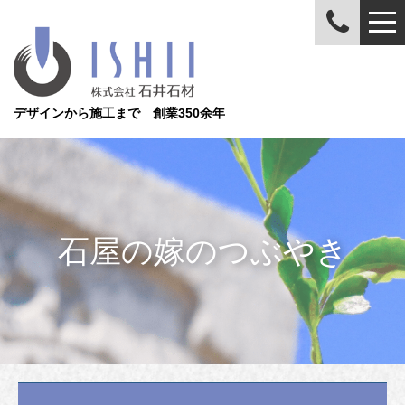
デザインから施工まで 創業350余年
石屋の嫁のつぶやき