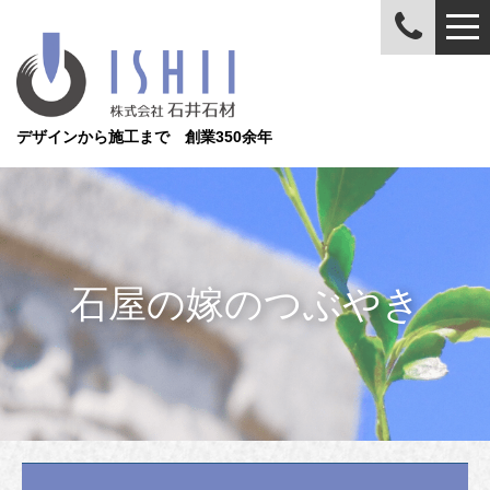
デザインから施工まで 創業350余年
石屋の嫁のつぶやき