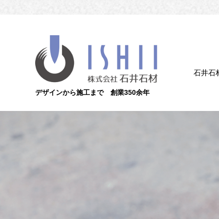
石井石
デザインから施工まで 創業350余年