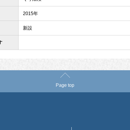
2015年
新設
す
Page top