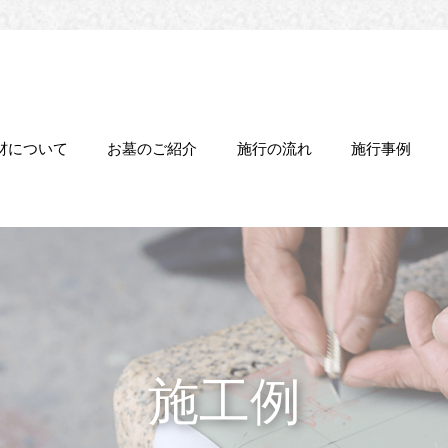
材について
お墓のご紹介
施行の流れ
施行事例
施工例