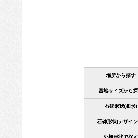
場所から探す
墓地サイズから探
石碑形状(和形)
石碑形状(デザイン
外柵形状で探す