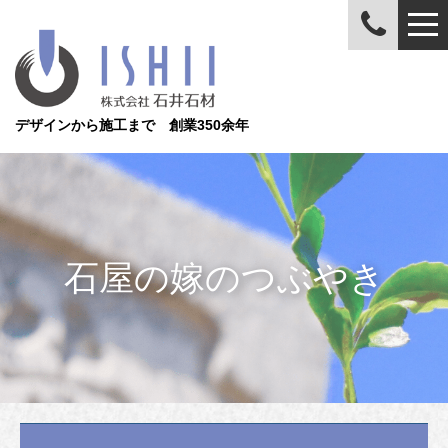
デザインから施工まで 創業350余年
石屋の嫁のつぶやき