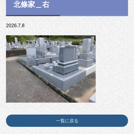
北條家＿右
2026.7.8
一覧に戻る