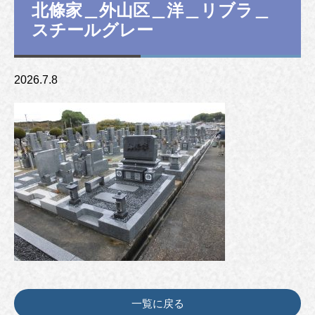
北條家＿外山区＿洋＿リブラ＿
スチールグレー
2026.7.8
一覧に戻る