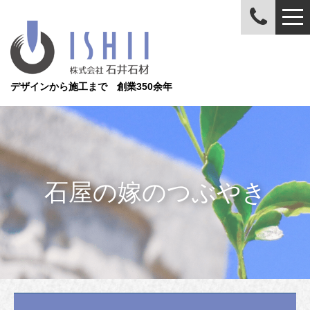
デザインから施工まで 創業350余年
石屋の嫁のつぶやき