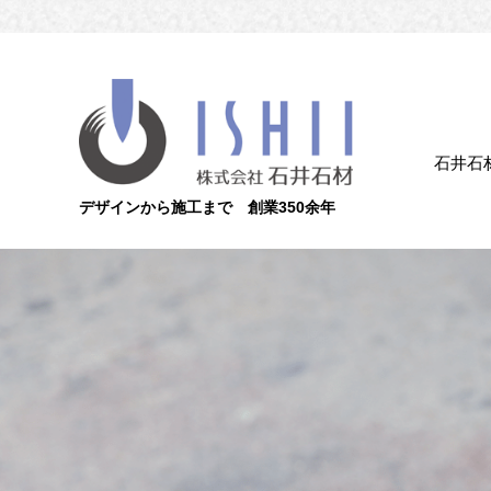
石井石
デザインから施工まで 創業350余年