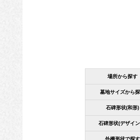
場所から探す
墓地サイズから探
石碑形状(和形)
石碑形状(デザイン
外柵形状で探す