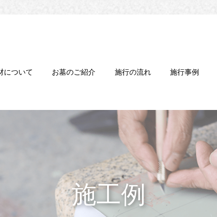
材について
お墓のご紹介
施行の流れ
施行事例
施工例