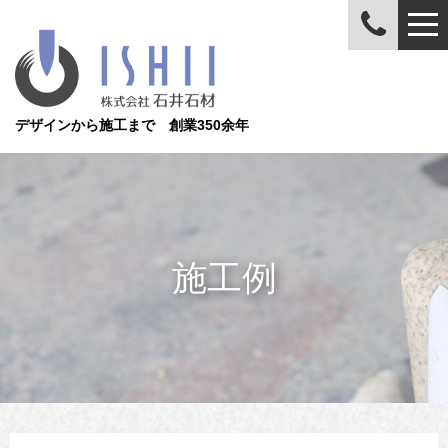
デザインから施工まで 創業350余年
施工例