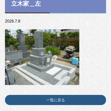
立木家＿左
2026.7.8
一覧に戻る