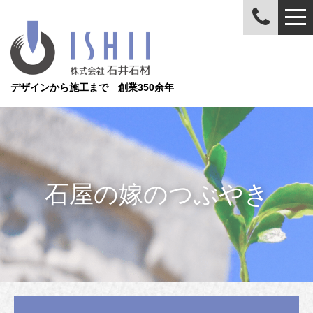
デザインから施工まで 創業350余年
石屋の嫁のつぶやき